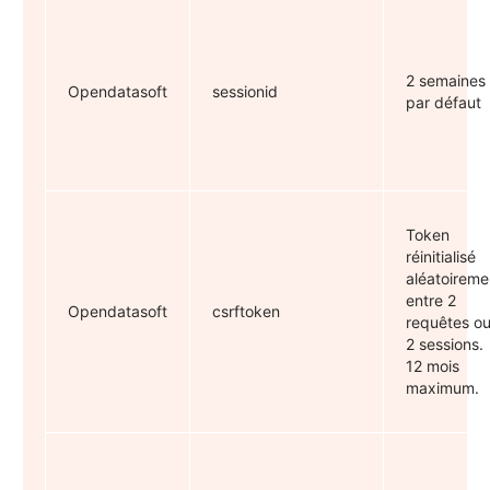
2 semaines
Opendatasoft
sessionid
par défaut
Token
réinitialisé
aléatoireme
entre 2
Opendatasoft
csrftoken
requêtes o
2 sessions.
12 mois
maximum.